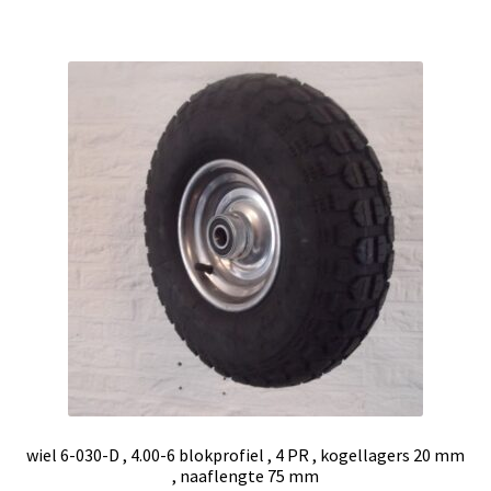
wiel 6-030-D , 4.00-6 blokprofiel , 4 PR , kogellagers 20 mm
, naaflengte 75 mm