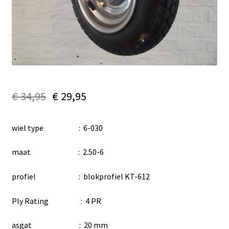
€
34,95
€
29,95
wiel type : 6-030
maat : 2.50-6
profiel : blokprofiel KT-612
Ply Rating : 4 PR
asgat : 20 mm