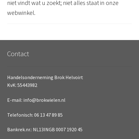
niet vindt wat u zoekt; niet alles staat in onze
webwinkel.
Contact
Handelsonderneming Brok Helvoirt
KvK: 55443982
E-mail: info@brokwielen.nl
Telefonisch: 06 13 47 89 85
Bankrek.nr.: NL13INGB 0007 1920 45