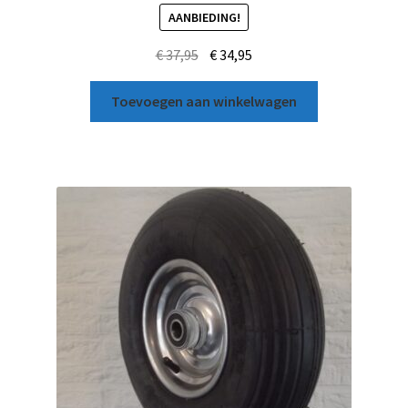
AANBIEDING!
€
37,95
€
34,95
Toevoegen aan winkelwagen