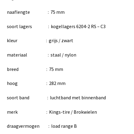
naaflengte : 75 mm
soort lagers : kogellagers 6204-2 RS – C3
kleur : grijs / zwart
materiaal : staal / nylon
breed : 75 mm
hoog : 282 mm
soort band : luchtband met binnenband
merk : Kings-tire / Brokwielen
draagvermogen : load range B