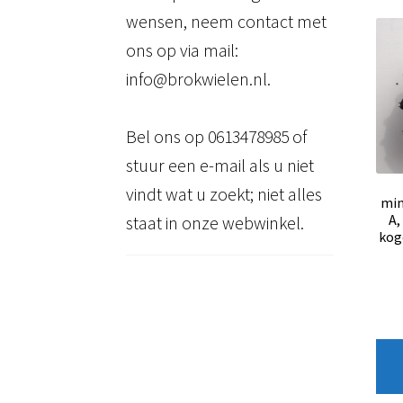
wensen, neem contact met
ons op via mail:
info@brokwielen.nl.
Bel ons op 0613478985 of
stuur een e-mail als u niet
vindt wat u zoekt; niet alles
min
A,
staat in onze webwinkel.
kog