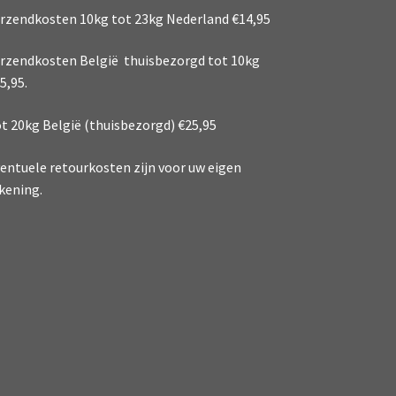
rzendkosten 10kg tot 23kg Nederland €14,95
rzendkosten België thuisbezorgd tot 10kg
5,95.
t 20kg België (thuisbezorgd) €25,95
entuele retourkosten zijn voor uw eigen
kening.