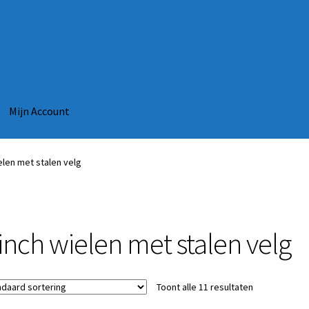
Mijn Account
elen met stalen velg
 inch wielen met stalen velg
Toont alle 11 resultaten