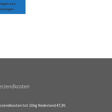
oegen aan
kelwagen
erzendkosten
rzendkosten tot 10kg Nederland €7,95