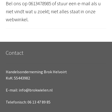
Bel ons op 0613478985 of stuur een e-mail als u
niet vindt wat u zoekt; niet alles staat in onze
webwinkel.
Contact
Handelsonderneming Brok Helvoirt
KvK: 55443982
E-mail: info@brokwielen.nl
Telefonisch: 06 13 47 89 85