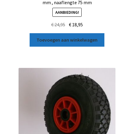
mm , naaflengte 75 mm
AANBIEDING!
€
24,95
€
18,95
Toevoegen aan winkelwagen