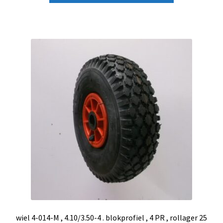
wiel 4-014-M , 4.10/3.50-4 . blokprofiel , 4 PR , rollager 25