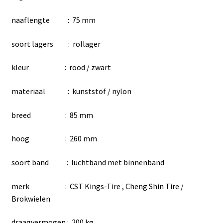
naaflengte : 75 mm
soort lagers : rollager
kleur : rood / zwart
materiaal : kunststof / nylon
breed : 85 mm
hoog : 260 mm
soort band : luchtband met binnenband
merk : CST Kings-Tire , Cheng Shin Tire /
Brokwielen
draagvermogen : 200 kg