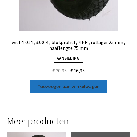
wiel 4-014 , 3.00-4 , blokprofiel , 4 PR , rollager 25 mm ,
naaflengte 75 mm
AANBIEDING!
€
20,95
€
16,95
Toevoegen aan winkelwagen
Meer producten