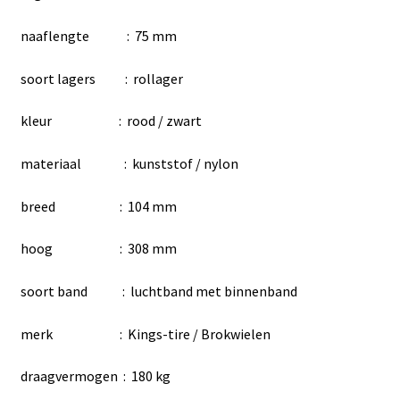
naaflengte : 75 mm
soort lagers : rollager
kleur : rood / zwart
materiaal : kunststof / nylon
breed : 104 mm
hoog : 308 mm
soort band : luchtband met binnenband
merk : Kings-tire / Brokwielen
draagvermogen : 180 kg