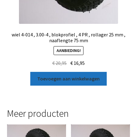
wiel 4-014 , 3.00-4 , blokprofiel , 4 PR , rollager 25 mm ,
naaflengte 75 mm
AANBIEDING!
€
20,95
€
16,95
Toevoegen aan winkelwagen
Meer producten