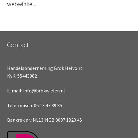
webwinkel.
Contact
Handelsonderneming Brok Helvoirt
KvK: 55443982
E-mail: info@brokwielen.nl
Telefonisch: 06 13 47 89 85
Bankrek.nr.: NL13INGB 0007 1920 45