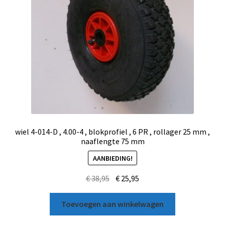
wiel 4-014-D , 4.00-4 , blokprofiel , 6 PR , rollager 25 mm ,
naaflengte 75 mm
AANBIEDING!
€
38,95
€
25,95
Toevoegen aan winkelwagen