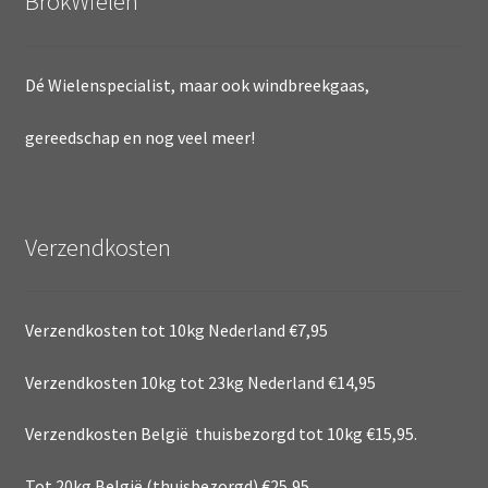
BrokWielen
Dé Wielenspecialist, maar ook windbreekgaas,
gereedschap en nog veel meer!
Verzendkosten
Verzendkosten tot 10kg Nederland €7,95
Verzendkosten 10kg tot 23kg Nederland €14,95
Verzendkosten België thuisbezorgd tot 10kg €15,95.
Tot 20kg België (thuisbezorgd) €25,95