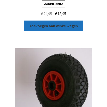
AANBIEDING!
€
24,95
€
18,95
Toevoegen aan winkelwagen