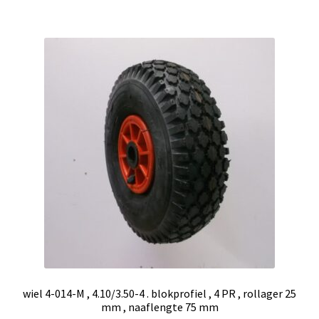
wiel 4-014-M , 4.10/3.50-4 . blokprofiel , 4 PR , rollager 25
mm , naaflengte 75 mm