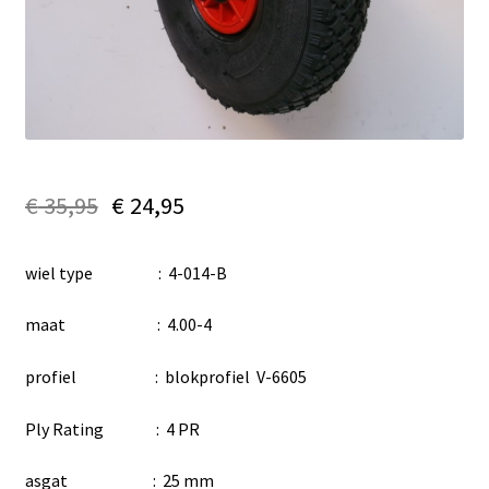
€
35,95
€
24,95
wiel type : 4-014-B
maat : 4.00-4
profiel : blokprofiel V-6605
Ply Rating : 4 PR
asgat : 25 mm