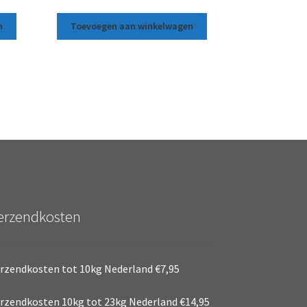
n
Toevoegen aan winkelwagen
erzendkosten
rzendkosten tot 10kg Nederland €7,95
rzendkosten 10kg tot 23kg Nederland €14,95