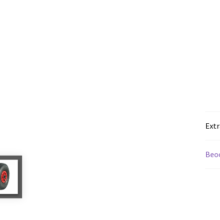
Extr
Beoo