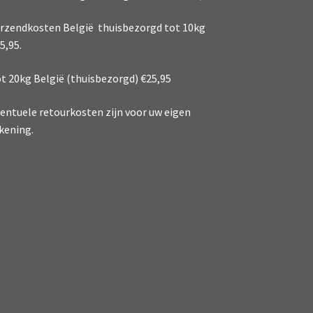
rzendkosten België thuisbezorgd tot 10kg
5,95.
t 20kg België (thuisbezorgd) €25,95
entuele retourkosten zijn voor uw eigen
kening.