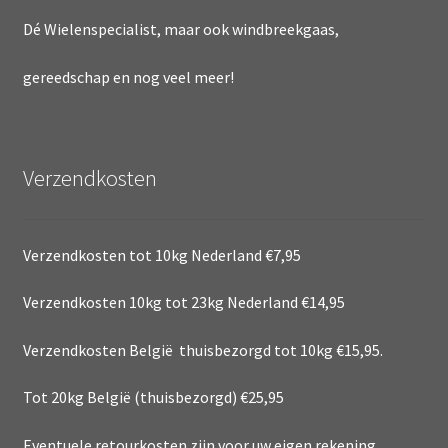
Dé Wielenspecialist, maar ook windbreekgaas,
gereedschap en nog veel meer!
Verzendkosten
Verzendkosten tot 10kg Nederland €7,95
Verzendkosten 10kg tot 23kg Nederland €14,95
Verzendkosten België thuisbezorgd tot 10kg €15,95.
Tot 20kg België (thuisbezorgd) €25,95
Eventuele retourkosten zijn voor uw eigen rekening.