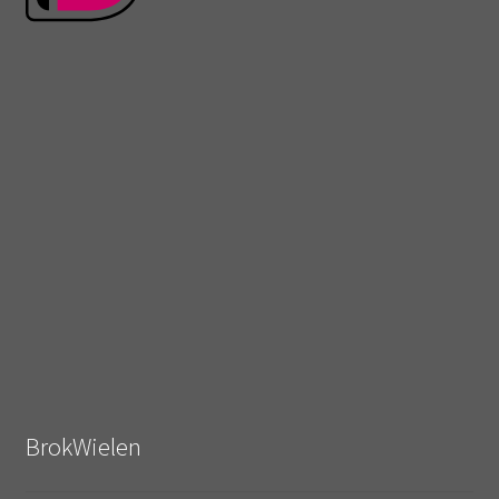
BrokWielen