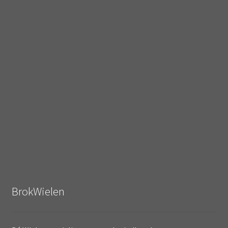
BrokWielen