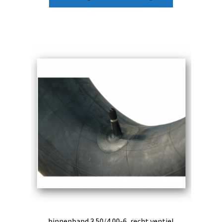
binnenband 3.50/4.00-6, recht ventiel