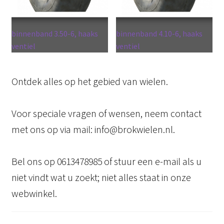
binnenband 3.50-6, haaks
binnenband 4.10-6, haaks
ventiel
ventiel
Ontdek alles op het gebied van wielen.
Voor speciale vragen of wensen, neem contact
met ons op via mail: info@brokwielen.nl.
Bel ons op 0613478985 of stuur een e-mail als u
niet vindt wat u zoekt; niet alles staat in onze
webwinkel.