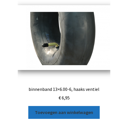
binnenband 13×6.00-6, haaks ventiel
€
6,95
Toevoegen aan winkelwagen