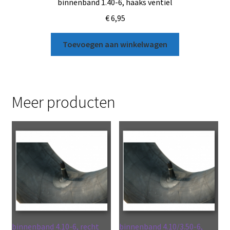
binnenband 1.40-6, haaks ventiel
€
6,95
Toevoegen aan winkelwagen
Meer producten
binnenband 4.10-6, recht
binnenband 4.10/3.50-6,