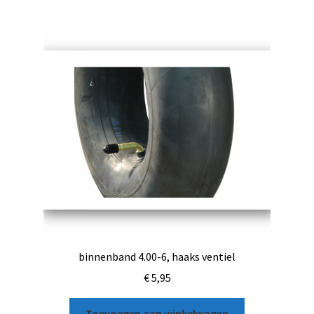
binnenband 4.00-6, haaks ventiel
€
5,95
Toevoegen aan winkelwagen