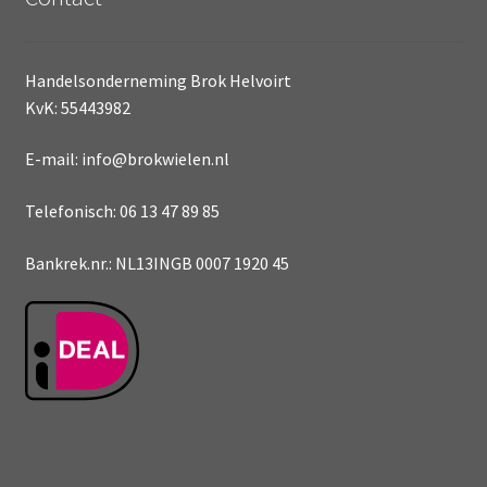
Handelsonderneming Brok Helvoirt
KvK: 55443982
E-mail: info@brokwielen.nl
Telefonisch: 06 13 47 89 85
Bankrek.nr.: NL13INGB 0007 1920 45