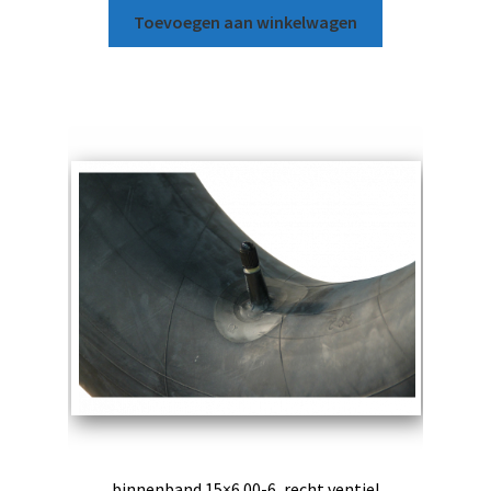
Toevoegen aan winkelwagen
binnenband 15×6.00-6, recht ventiel