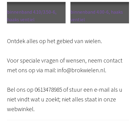
binnenband 4.10/3.50-6,
binnenband 4.00-6, haaks
haaks ventiel
ventiel
Ontdek alles op het gebied van wielen.
Voor speciale vragen of wensen, neem contact
met ons op via mail: info@brokwielen.nl.
Bel ons op 0613478985 of stuur een e-mail als u
niet vindt wat u zoekt; niet alles staat in onze
webwinkel.