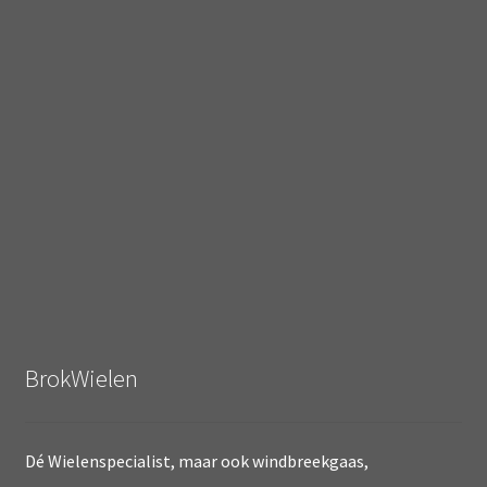
BrokWielen
Dé Wielenspecialist, maar ook windbreekgaas,