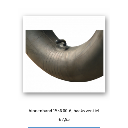
binnenband 15×6.00-6, haaks ventiel
€
7,95