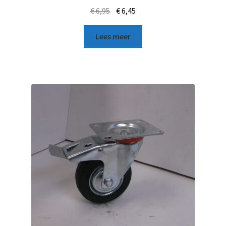
€
6,95
€
6,45
Lees meer