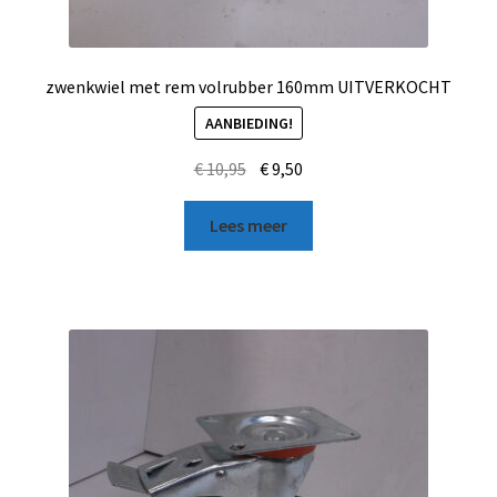
zwenkwiel met rem volrubber 160mm UITVERKOCHT
AANBIEDING!
€
10,95
€
9,50
Lees meer