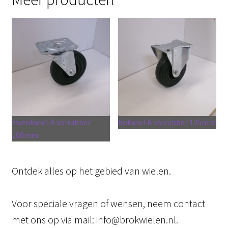
zwenkwiel B volrubber
bokwiel B volrubber 125mm
100mm
Ontdek alles op het gebied van wielen.
Voor speciale vragen of wensen, neem contact
met ons op via mail: info@brokwielen.nl.