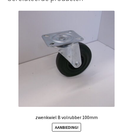
zwenkwiel B volrubber 100mm
AANBIEDING!