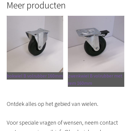
Meer producten
bokwiel B volrubber 160mm
zwenkwiel B volrubber met
rem 160mm
Ontdek alles op het gebied van wielen.
Voor speciale vragen of wensen, neem contact