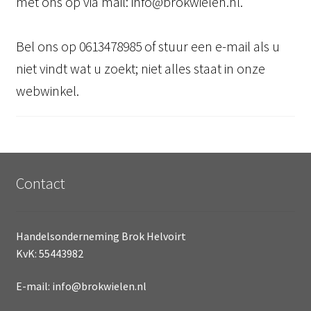
met ons op via mail: info@brokwielen.nl.
Bel ons op 0613478985 of stuur een e-mail als u
niet vindt wat u zoekt; niet alles staat in onze
webwinkel.
Contact
Handelsonderneming Brok Helvoirt
KvK: 55443982
E-mail: info@brokwielen.nl