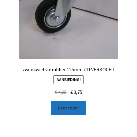
zwenkwiel volrubber 125mm UITVERKOCHT
AANBIEDING!
€
4,25
€
3,75
Lees meer