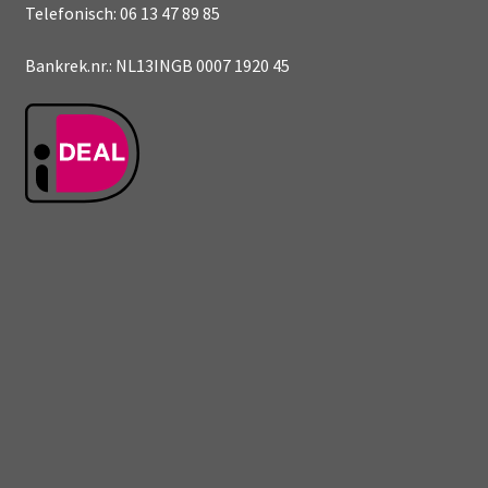
Telefonisch: 06 13 47 89 85
Bankrek.nr.: NL13INGB 0007 1920 45