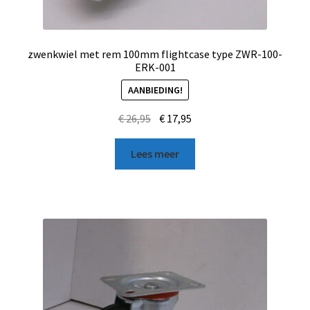
zwenkwiel met rem 100mm flightcase type ZWR-100-
ERK-001
AANBIEDING!
€
26,95
€
17,95
Lees meer