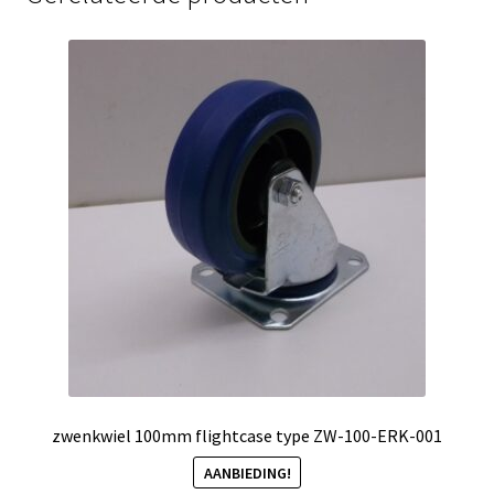
zwenkwiel 100mm flightcase type ZW-100-ERK-001
AANBIEDING!