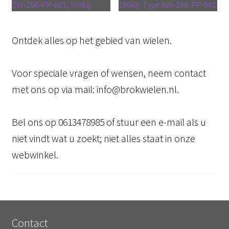
ZW-200-PP-001, 350kg.
180kg. Type BW-100-PP-001
Ontdek alles op het gebied van wielen.
Voor speciale vragen of wensen, neem contact
met ons op via mail: info@brokwielen.nl.
Bel ons op 0613478985 of stuur een e-mail als u
niet vindt wat u zoekt; niet alles staat in onze
webwinkel.
Contact