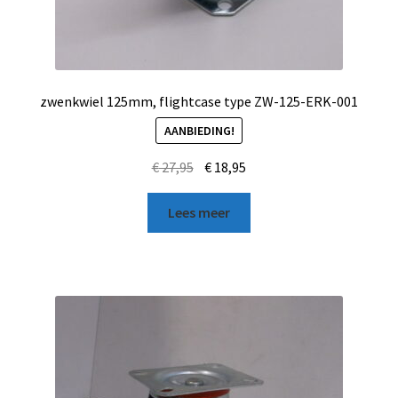
zwenkwiel 125mm, flightcase type ZW-125-ERK-001
AANBIEDING!
€
27,95
€
18,95
Lees meer