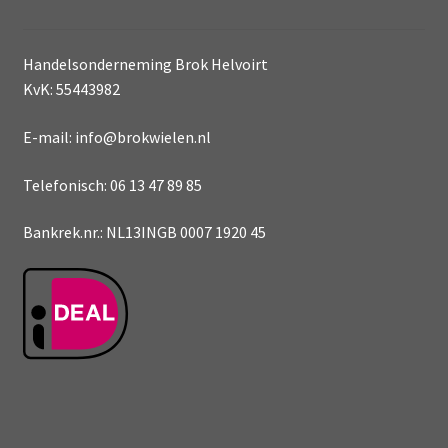
Handelsonderneming Brok Helvoirt
KvK: 55443982
E-mail: info@brokwielen.nl
Telefonisch: 06 13 47 89 85
Bankrek.nr.: NL13INGB 0007 1920 45