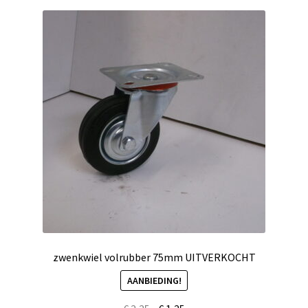
zwenkwiel volrubber 75mm UITVERKOCHT
AANBIEDING!