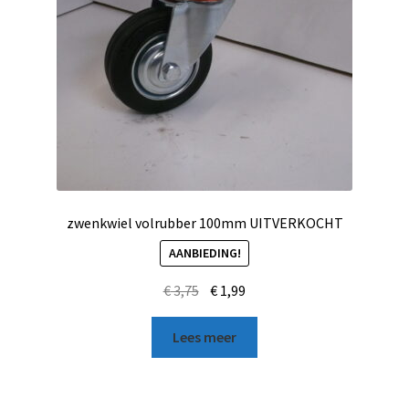
zwenkwiel volrubber 100mm UITVERKOCHT
AANBIEDING!
€
3,75
€
1,99
Lees meer