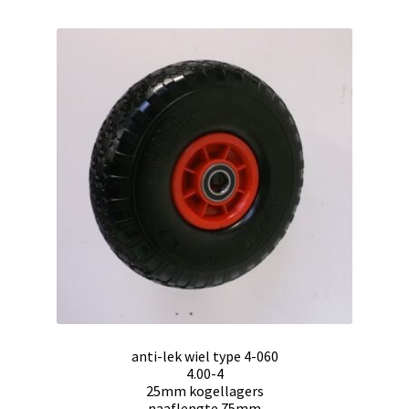
anti-lek wiel type 4-060
4.00-4
25mm kogellagers
naaflengte 75mm