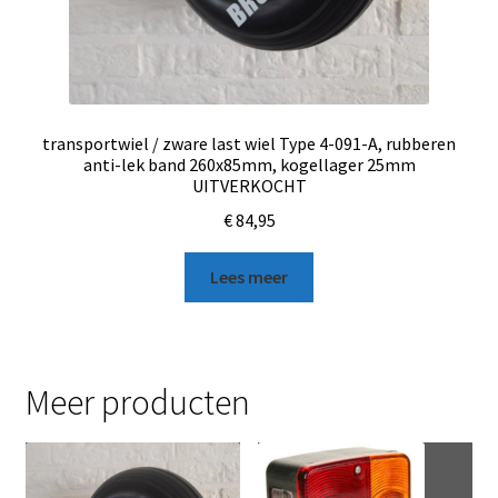
transportwiel / zware last wiel Type 4-091-A, rubberen
anti-lek band 260x85mm, kogellager 25mm
UITVERKOCHT
€
84,95
Lees meer
Meer producten