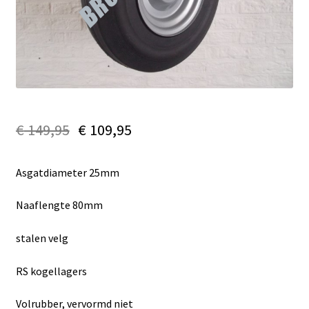
€
149,95
€
109,95
Asgatdiameter 25mm
Naaflengte 80mm
stalen velg
RS kogellagers
Volrubber, vervormd niet