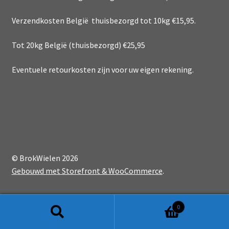
Verzendkosten België thuisbezorgd tot 10kg €15,95.
Tot 20kg België (thuisbezorgd) €25,95
Eventuele retourkosten zijn voor uw eigen rekening.
© BrokWielen 2026
Gebouwd met Storefront & WooCommerce
.
0
Zoeken
Zoeken