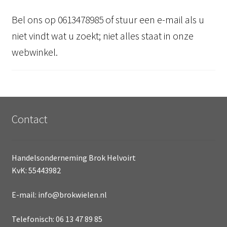
Bel ons op 0613478985 of stuur een e-mail als u
niet vindt wat u zoekt; niet alles staat in onze
webwinkel.
Contact
Handelsonderneming Brok Helvoirt
KvK: 55443982
E-mail: info@brokwielen.nl
Telefonisch: 06 13 47 89 85