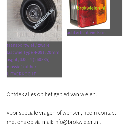
achterlicht vierkant
transportwiel / zware
lastwiel Type 4-091, 20mm
asgat, 3.00-4 (260×85)
massief rubber
UITVERKOCHT
Ontdek alles op het gebied van wielen.
Voor speciale vragen of wensen, neem contact
met ons op via mail: info@brokwielen.nl.