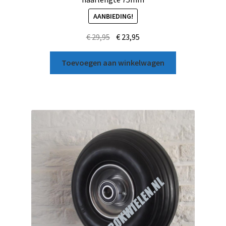
AANBIEDING!
€
29,95
€
23,95
Toevoegen aan winkelwagen