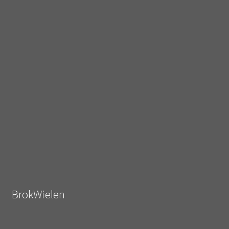
BrokWielen