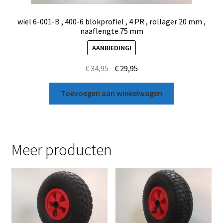
wiel 6-001-B , 400-6 blokprofiel , 4 PR , rollager 20 mm ,
naaflengte 75 mm
AANBIEDING!
€
34,95
€
29,95
Toevoegen aan winkelwagen
Meer producten