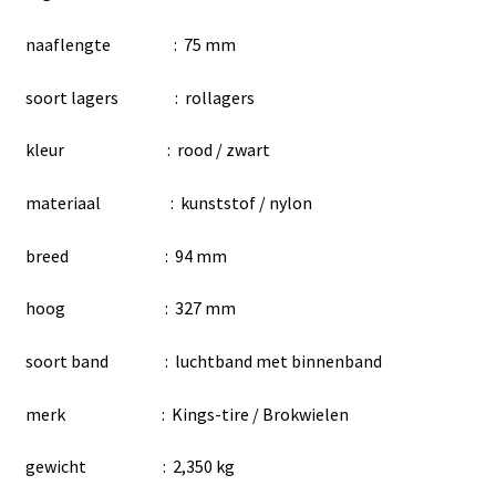
naaflengte : 75 mm
soort lagers : rollagers
kleur : rood / zwart
materiaal : kunststof / nylon
breed : 94 mm
hoog : 327 mm
soort band : luchtband met binnenband
merk : Kings-tire / Brokwielen
gewicht : 2,350 kg