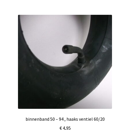
binnenband 50 – 94 , haaks ventiel 60/20
€
4,95