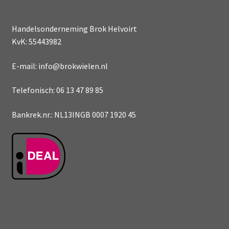
Handelsonderneming Brok Helvoirt
KvK: 55443982
E-mail: info@brokwielen.nl
Telefonisch: 06 13 47 89 85
Bankrek.nr.: NL13INGB 0007 1920 45