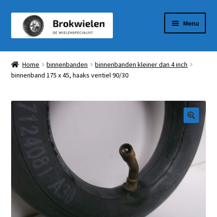
Ga
Ga
Menu
door
naar
naar
de
Winkel
navigatie
inhoud
Home
binnenbanden
binnenbanden kleiner dan 4 inch
binnenband 175 x 45, haaks ventiel 90/30
Winkelmandje
Afrekenen
Mijn Account