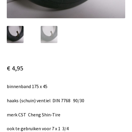
€
4,95
binnenband 175 x 45
haaks (schuin) ventiel DIN 7768 90/30
merk CST Cheng Shin-Tire
ook te gebruiken voor 7 x 1 3/4