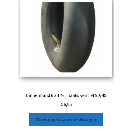
binnenband 6 x 1 ¼ , haaks ventiel 90/45
€
6,95
Toevoegen aan winkelwagen