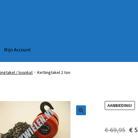
Mijn Account
ingtakel / loopkat
Kettingtakel 2 ton
AANBIEDING!
€
69,95
€
5