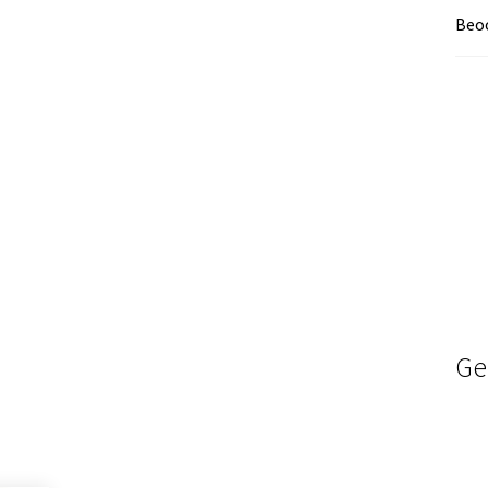
Beoo
Ge