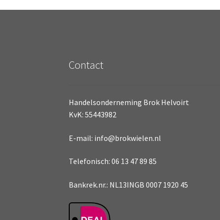
Contact
Handelsonderneming Brok Helvoirt
KvK: 55443982
E-mail: info@brokwielen.nl
Telefonisch: 06 13 47 89 85
Bankrek.nr.: NL13INGB 0007 1920 45