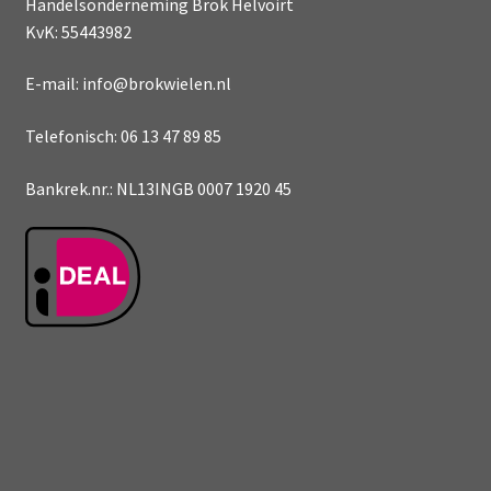
Handelsonderneming Brok Helvoirt
KvK: 55443982
E-mail: info@brokwielen.nl
Telefonisch: 06 13 47 89 85
Bankrek.nr.: NL13INGB 0007 1920 45