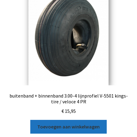
buitenband + binnenband 3.00-4 lijnprofiel V-5501 kings-
tire / veloce 4 PR
€
15,95
Toevoegen aan winkelwagen