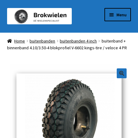
Ga
Ga
Menu
door
naar
naar
de
Winkel
navigatie
inhoud
Home
buitenbanden
buitenbanden 4 inch
buitenband +
binnenband 4.10/3.50-4 blokprofiel V-6602 kings-tire / veloce 4 PR
Winkelmandje
Afrekenen
Mijn Account