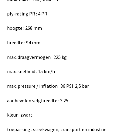
ply-rating PR : 4 PR
hoogte : 268 mm
breedte : 94 mm
max. draagvermogen : 225 kg
max. snelheid : 15 km/h
max. pressure / inflation : 36 PSI 2,5 bar
aanbevolen velgbreedte : 3.25
kleur : zwart
toepassing : steekwagen, transport en industrie