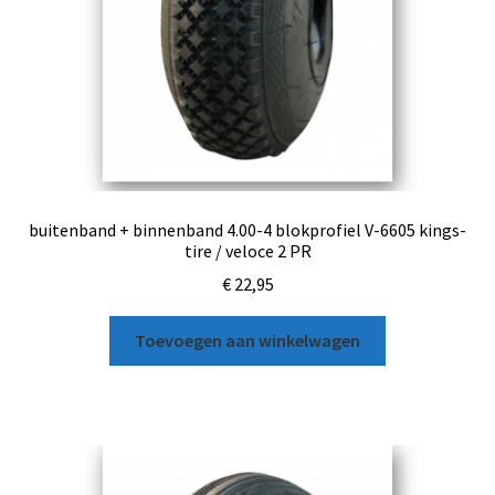
buitenband + binnenband 4.00-4 blokprofiel V-6605 kings-
tire / veloce 2 PR
€
22,95
Toevoegen aan winkelwagen