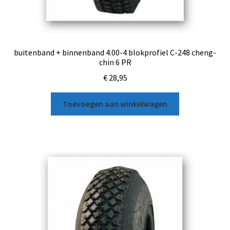
buitenband + binnenband 4.00-4 blokprofiel C-248 cheng-
chin 6 PR
€
28,95
Toevoegen aan winkelwagen