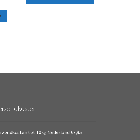
n
erzendkosten
rzendkosten tot 10kg Nederland €7,95