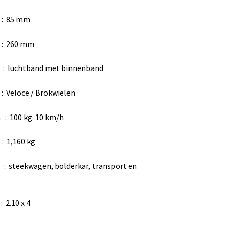
85 mm
60 mm
 luchtband met binnenband
ce / Brokwielen
 : 100 kg 10 km/h
,160 kg
steekwagen, bolderkar, transport en
10 x 4