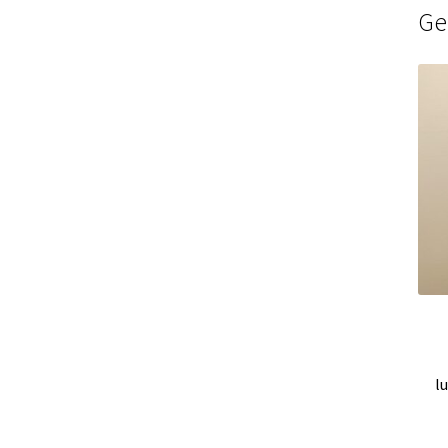
Ge
lu