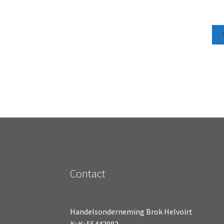
Contact
Handelsonderneming Brok Helvoirt