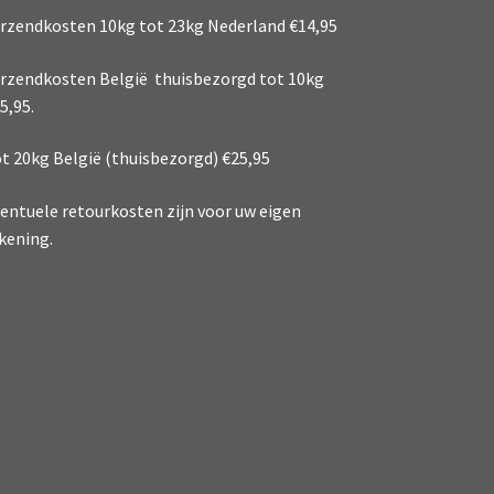
rzendkosten 10kg tot 23kg Nederland €14,95
rzendkosten België thuisbezorgd tot 10kg
5,95.
t 20kg België (thuisbezorgd) €25,95
entuele retourkosten zijn voor uw eigen
kening.