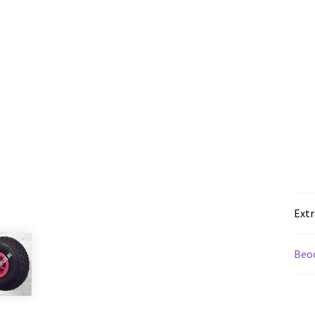
Extr
Beoo