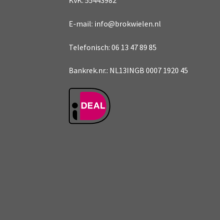
KvK: 55443982
E-mail: info@brokwielen.nl
Telefonisch: 06 13 47 89 85
Bankrek.nr.: NL13INGB 0007 1920 45