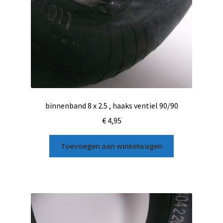
binnenband 8 x 2.5 , haaks ventiel 90/90
€
4,95
Toevoegen aan winkelwagen