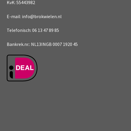
KvK: 55443982
E-mail: info@brokwielen.nl
Telefonisch: 06 13 47 89 85
Bankrek.nr.: NL13INGB 0007 1920 45