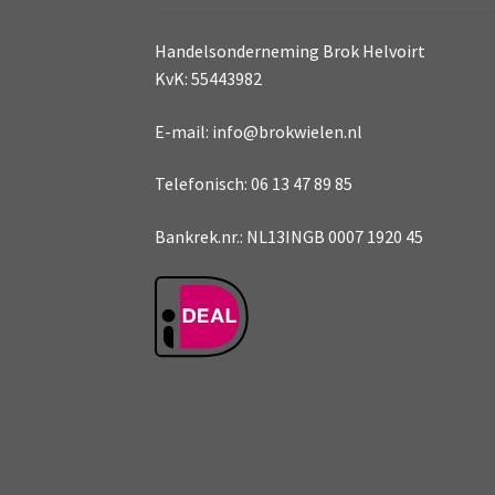
Handelsonderneming Brok Helvoirt
KvK: 55443982
E-mail: info@brokwielen.nl
Telefonisch: 06 13 47 89 85
Bankrek.nr.: NL13INGB 0007 1920 45