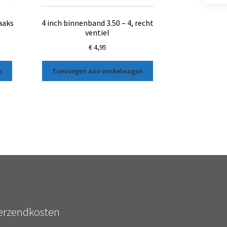
aaks
4 inch binnenband 3.50 – 4, recht
ventiel
€
4,95
n
Toevoegen aan winkelwagen
erzendkosten