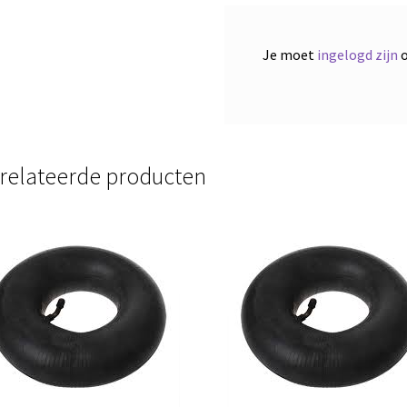
Je moet
ingelogd zijn
o
relateerde producten