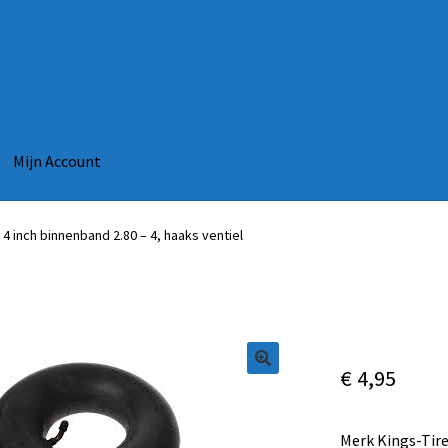
Mijn Account
4 inch binnenband 2.80 – 4, haaks ventiel
€
4,95
Merk Kings-Tire