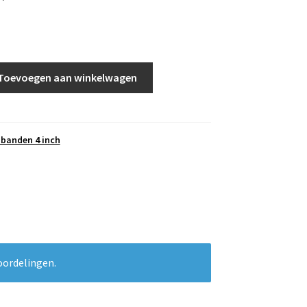
Toevoegen aan winkelwagen
banden 4 inch
oordelingen.