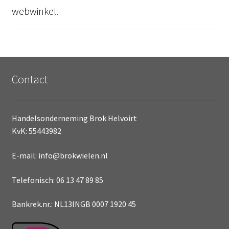
webwinkel.
Contact
Handelsonderneming Brok Helvoirt
KvK: 55443982
E-mail: info@brokwielen.nl
Telefonisch: 06 13 47 89 85
Bankrek.nr.: NL13INGB 0007 1920 45