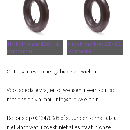
4 inch binnenband 3.00 – 4,
4 inch binnenband 260 x 85,
recht ventiel
recht ventiel
Ontdek alles op het gebied van wielen.
Voor speciale vragen of wensen, neem contact
met ons op via mail: info@brokwielen.nl.
Bel ons op 0613478985 of stuur een e-mail als u
niet vindt wat u zoekt; niet alles staat in onze