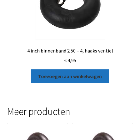
4 inch binnenband 2.50 – 4, haaks ventiel
€
4,95
Toevoegen aan winkelwagen
Meer producten