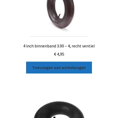
4 inch binnenband 3.00 – 4, recht ventiel
€
4,95
Toevoegen aan winkelwagen