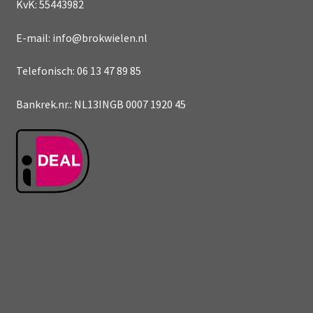
KvK: 55443982
E-mail: info@brokwielen.nl
Telefonisch: 06 13 47 89 85
Bankrek.nr.: NL13INGB 0007 1920 45