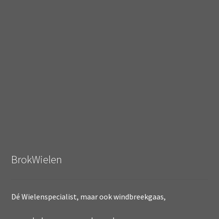
BrokWielen
Dé Wielenspecialist, maar ook windbreekgaas,