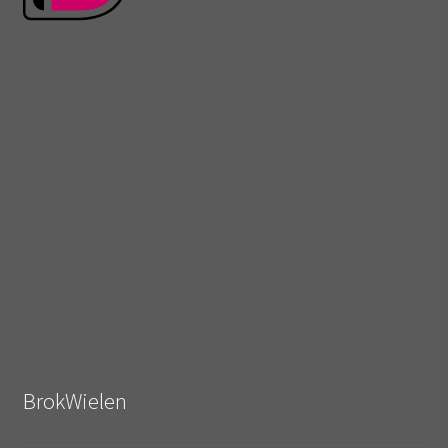
BrokWielen