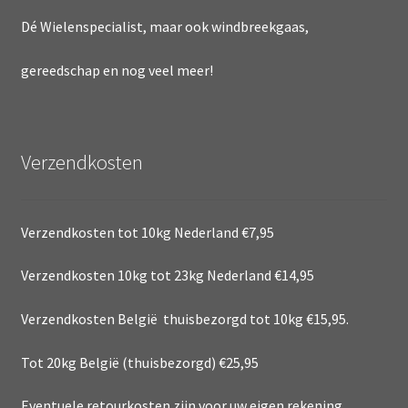
Dé Wielenspecialist, maar ook windbreekgaas,
gereedschap en nog veel meer!
Verzendkosten
Verzendkosten tot 10kg Nederland €7,95
Verzendkosten 10kg tot 23kg Nederland €14,95
Verzendkosten België thuisbezorgd tot 10kg €15,95.
Tot 20kg België (thuisbezorgd) €25,95
Eventuele retourkosten zijn voor uw eigen rekening.