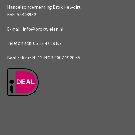
Handelsonderneming Brok Helvoirt
KvK: 55443982
E-mail: info@brokwielen.nl
Telefonisch: 06 13 47 89 85
Bankrek.nr.: NL13INGB 0007 1920 45