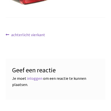
Bericht
Vorig
achterlicht vierkant
bericht:
navigatie
Geef een reactie
Je moet
inloggen
om een reactie te kunnen
plaatsen.