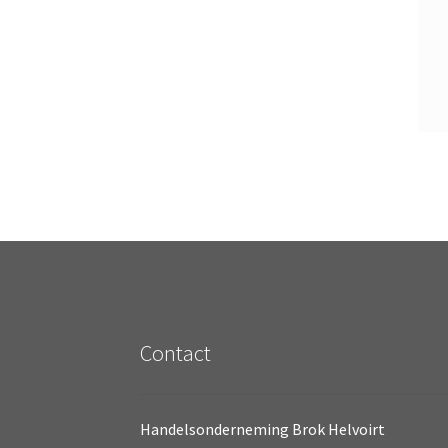
Contact
Handelsonderneming Brok Helvoirt