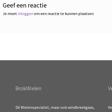
Geef een reactie
Je moet
inloggen
om een reactie te kunnen plaatsen.
BrokWielen
V
Dé Wielenspecialist, maar ook windbreekgaas,
Ve