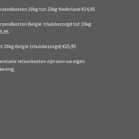
rzendkosten 10kg tot 23kg Nederland €14,95
rzendkosten België thuisbezorgd tot 10kg
5,95.
t 20kg België (thuisbezorgd) €25,95
entuele retourkosten zijn voor uw eigen
kening.