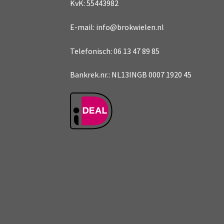
KvK: 55443982
E-mail: info@brokwielen.nl
Telefonisch: 06 13 47 89 85
Bankrek.nr.: NL13INGB 0007 1920 45