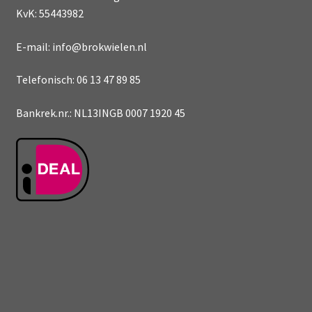
KvK: 55443982
E-mail: info@brokwielen.nl
Telefonisch: 06 13 47 89 85
Bankrek.nr.: NL13INGB 0007 1920 45