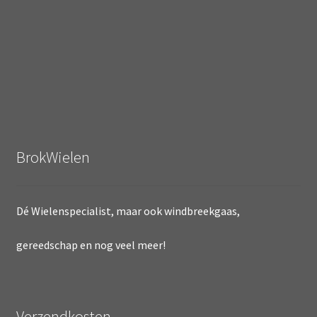
BrokWielen
Dé Wielenspecialist, maar ook windbreekgaas,
gereedschap en nog veel meer!
Verzendkosten