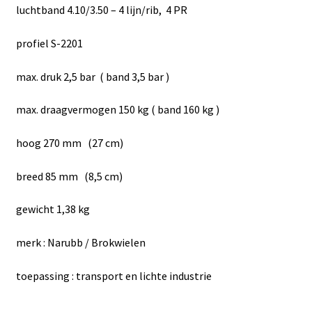
luchtband 4.10/3.50 – 4 lijn/rib, 4 PR
profiel S-2201
max. druk 2,5 bar ( band 3,5 bar )
max. draagvermogen 150 kg ( band 160 kg )
hoog 270 mm (27 cm)
breed 85 mm (8,5 cm)
gewicht 1,38 kg
merk : Narubb / Brokwielen
toepassing : transport en lichte industrie