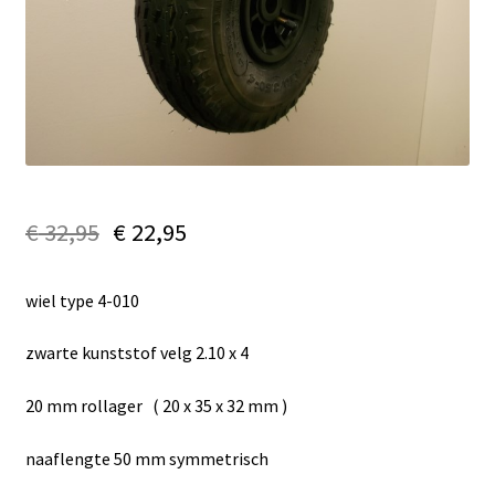
€
32,95
€
22,95
wiel type 4-010
zwarte kunststof velg 2.10 x 4
20 mm rollager ( 20 x 35 x 32 mm )
naaflengte 50 mm symmetrisch