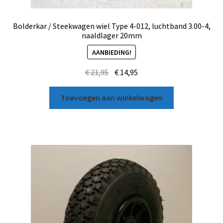
Bolderkar / Steekwagen wiel Type 4-012, luchtband 3.00-4,
naaldlager 20mm
AANBIEDING!
€
21,95
€
14,95
Toevoegen aan winkelwagen