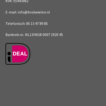
KvK: 55443982
E-mail: info@brokwielen.nl
Telefonisch: 06 13 47 89 85
Bankrek.nr.: NL13INGB 0007 1920 45