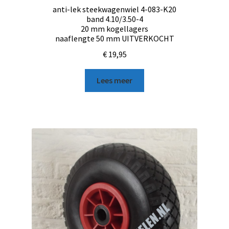
anti-lek steekwagenwiel 4-083-K20
band 4.10/3.50-4
20 mm kogellagers
naaflengte 50 mm UITVERKOCHT
€
19,95
Lees meer