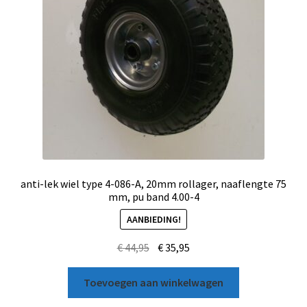
anti-lek wiel type 4-086-A, 20mm rollager, naaflengte 75
mm, pu band 4.00-4
AANBIEDING!
€
44,95
€
35,95
Toevoegen aan winkelwagen