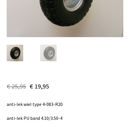
€
25,95
€
19,95
anti-lek wiel type 4-083-R20
anti-lek PU band 4.10/3.50-4