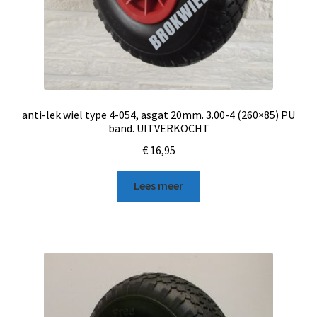
anti-lek wiel type 4-054, asgat 20mm. 3.00-4 (260×85) PU
band. UITVERKOCHT
€
16,95
Lees meer