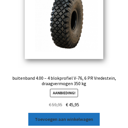
buitenband 4.00 – 4 blokprofiel V-76, 6 PR Vredestein,
draagvermogen 350 kg
AANBIEDING!
€
59,95
€
45,95
Toevoegen aan winkelwagen