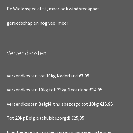
Dé Wielenspecialist, maar ook windbreekgaas,
gereedschap en nog veel meer!
Verzendkosten
Verzendkosten tot 10kg Nederland €7,95
Verzendkosten 10kg tot 23kg Nederland €14,95
Verzendkosten België thuisbezorgd tot 10kg €15,95.
Tot 20kg België (thuisbezorgd) €25,95
Eventuele retourkosten zijn voor uw eigen rekening.