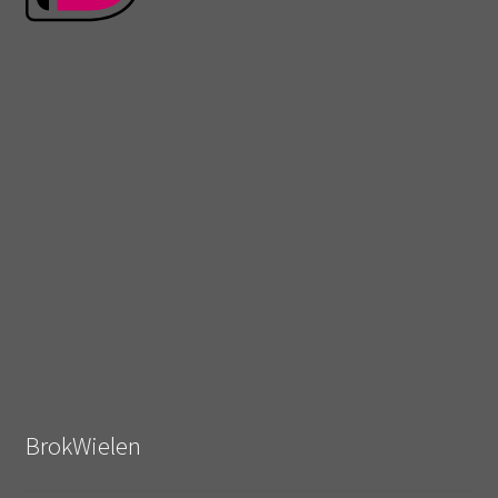
BrokWielen