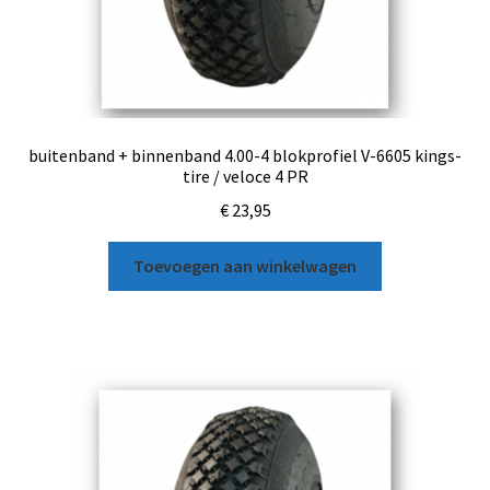
buitenband + binnenband 4.00-4 blokprofiel V-6605 kings-
tire / veloce 4 PR
€
23,95
Toevoegen aan winkelwagen