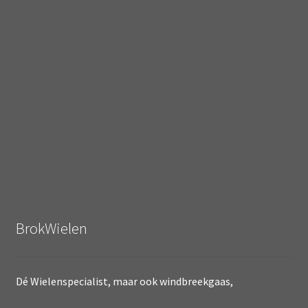
BrokWielen
Dé Wielenspecialist, maar ook windbreekgaas,