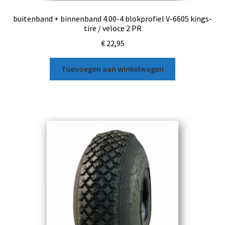
buitenband + binnenband 4.00-4 blokprofiel V-6605 kings-
tire / veloce 2 PR
€
22,95
Toevoegen aan winkelwagen