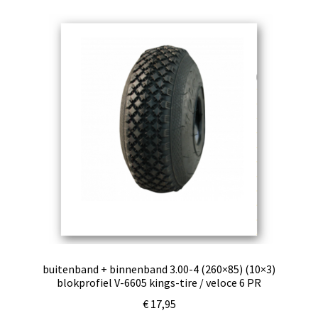
buitenband + binnenband 3.00-4 (260×85) (10×3)
blokprofiel V-6605 kings-tire / veloce 6 PR
€
17,95