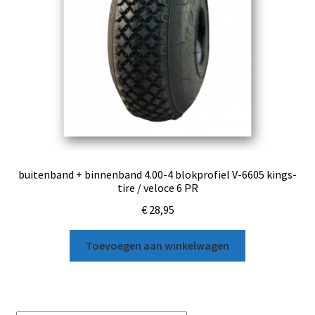
buitenband + binnenband 4.00-4 blokprofiel V-6605 kings-
tire / veloce 6 PR
€
28,95
Toevoegen aan winkelwagen