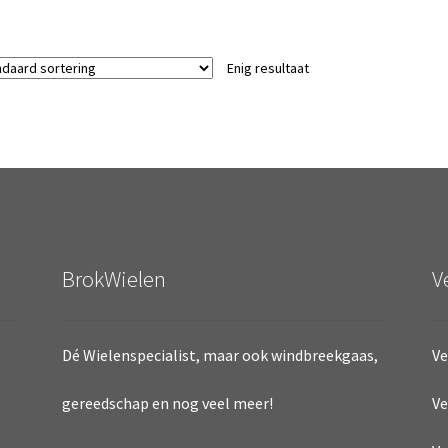
Enig resultaat
BrokWielen
V
Dé Wielenspecialist, maar ook windbreekgaas,
Ve
Ve
gereedschap en nog veel meer!