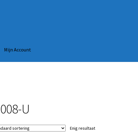
Mijn Account
-008-U
Enig resultaat