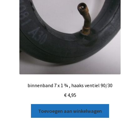
binnenband 7 x 1 ¾ , haaks ventiel 90/30
€
4,95
Toevoegen aan winkelwagen