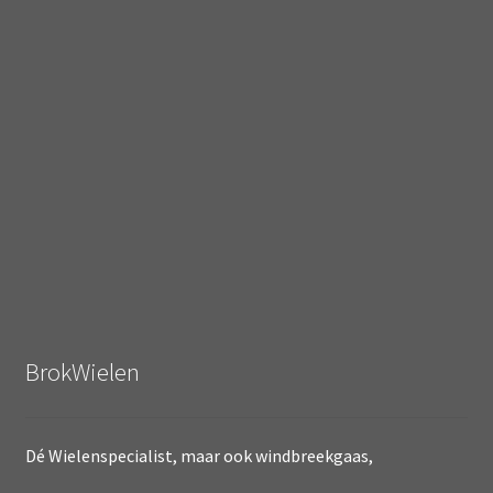
BrokWielen
Dé Wielenspecialist, maar ook windbreekgaas,