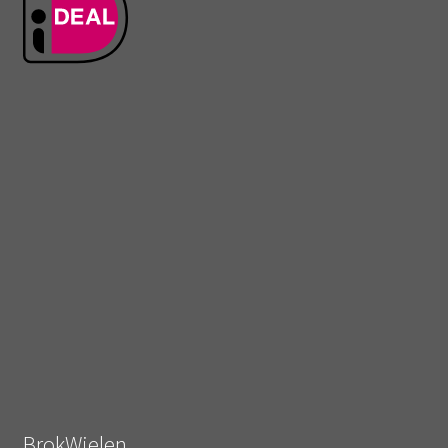
BrokWielen