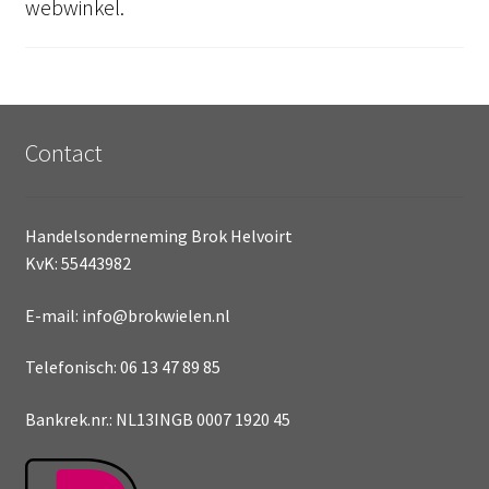
webwinkel.
Contact
Handelsonderneming Brok Helvoirt
KvK: 55443982
E-mail: info@brokwielen.nl
Telefonisch: 06 13 47 89 85
Bankrek.nr.: NL13INGB 0007 1920 45