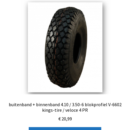
buitenband + binnenband 4.10 / 3.50-6 blokprofiel V-6602
kings-tire / veloce 4 PR
€
20,99