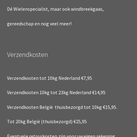
Dé Wielenspecialist, maar ook windbreekgaas,
gereedschap en nog veel meer!
Verzendkosten
Verzendkosten tot 10kg Nederland €7,95
Verzendkosten 10kg tot 23kg Nederland €14,95
Verzendkosten België thuisbezorgd tot 10kg €15,95.
Tot 20kg België (thuisbezorgd) €25,95
Eventuele retourkosten zijn voor uw eigen rekening.