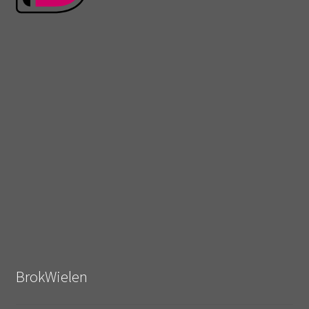
BrokWielen