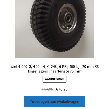
wiel 4-040-G, 4.00 – 4 , C-248 , 6 PR , 400 kg , 20 mm RS
kogellagers , naaflengte 75 mm
AANBIEDING!
€
54,95
€
48,95
Toevoegen aan winkelwagen