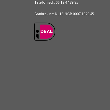
Telefonisch: 06 13 47 89 85
Bankrek.nr.: NL13INGB 0007 1920 45