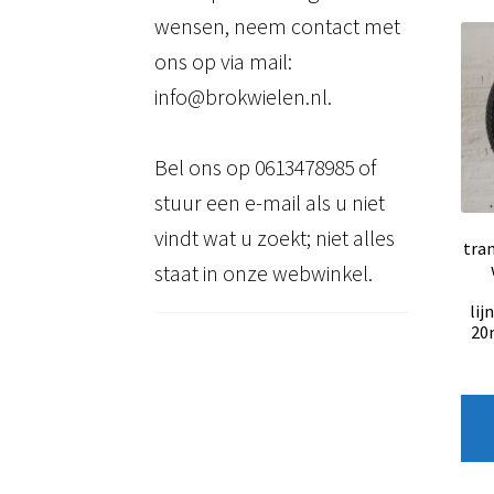
wensen, neem contact met
ons op via mail:
info@brokwielen.nl.
Bel ons op 0613478985 of
stuur een e-mail als u niet
vindt wat u zoekt; niet alles
tra
staat in onze webwinkel.
lij
20