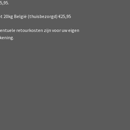
5,95.
t 20kg België (thuisbezorgd) €25,95
entuele retourkosten zijn voor uw eigen
kening.