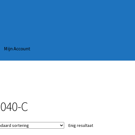
Mijn Account
-040-C
Enig resultaat