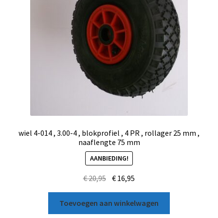
wiel 4-014 , 3.00-4 , blokprofiel , 4 PR , rollager 25 mm ,
naaflengte 75 mm
AANBIEDING!
€
20,95
€
16,95
Toevoegen aan winkelwagen