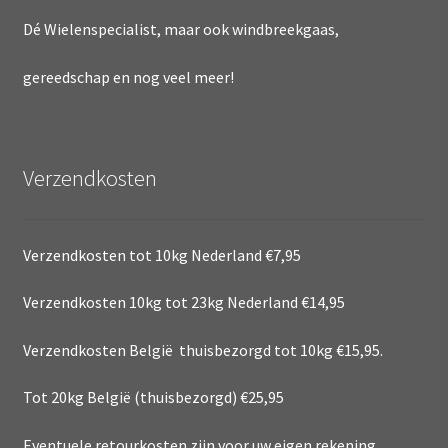
Dé Wielenspecialist, maar ook windbreekgaas,
gereedschap en nog veel meer!
Verzendkosten
Verzendkosten tot 10kg Nederland €7,95
Verzendkosten 10kg tot 23kg Nederland €14,95
Verzendkosten België thuisbezorgd tot 10kg €15,95.
Tot 20kg België (thuisbezorgd) €25,95
Eventuele retourkosten zijn voor uw eigen rekening.