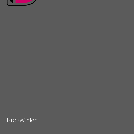
BrokWielen