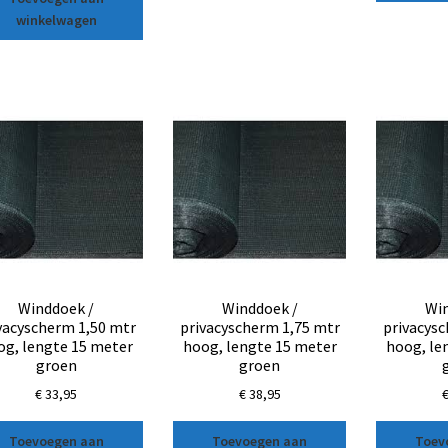
winkelwagen
Winddoek /
Winddoek /
Win
vacyscherm 1,50 mtr
privacyscherm 1,75 mtr
privacys
og, lengte 15 meter
hoog, lengte 15 meter
hoog, le
groen
groen
€
33,95
€
38,95
Toevoegen aan
Toevoegen aan
Toev