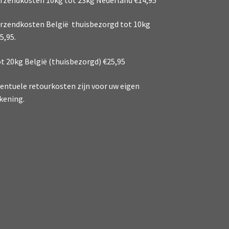
rzendkosten België thuisbezorgd tot 10kg
5,95.
t 20kg België (thuisbezorgd) €25,95
entuele retourkosten zijn voor uw eigen
kening.