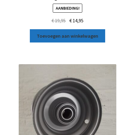
AANBIEDING!
€
19,95
€
14,95
Toevoegen aan winkelwagen