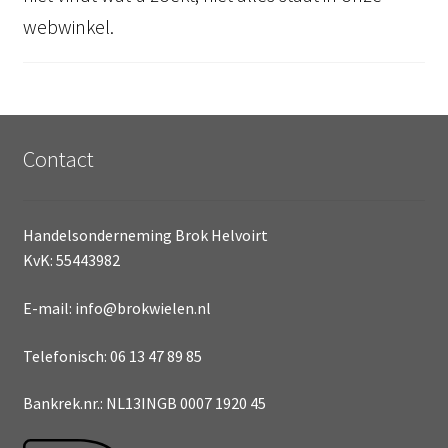
webwinkel.
Contact
Handelsonderneming Brok Helvoirt
KvK: 55443982
E-mail: info@brokwielen.nl
Telefonisch: 06 13 47 89 85
Bankrek.nr.: NL13INGB 0007 1920 45