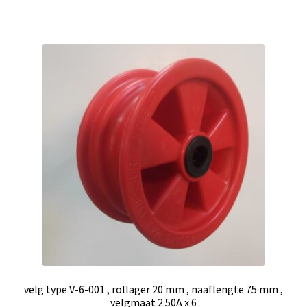
velg type V-6-001 , rollager 20 mm , naaflengte 75 mm ,
velgmaat 2.50A x 6