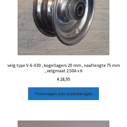
velg type V-6-030 , kogellagers 20 mm , naaflengte 75 mm
, velgmaat 2.50A x 6
€
28,95
Toevoegen aan winkelwagen