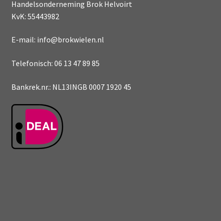
Handelsonderneming Brok Helvoirt
KvK: 55443982
E-mail: info@brokwielen.nl
Telefonisch: 06 13 47 89 85
Bankrek.nr.: NL13INGB 0007 1920 45