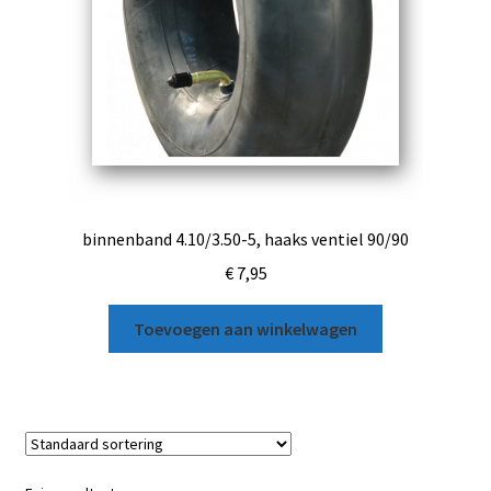
binnenband 4.10/3.50-5, haaks ventiel 90/90
€
7,95
Toevoegen aan winkelwagen