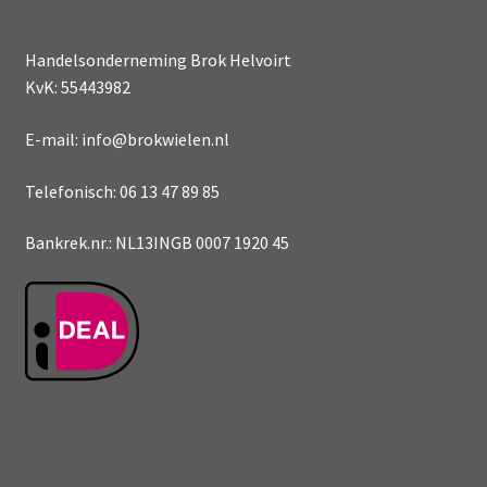
Handelsonderneming Brok Helvoirt
KvK: 55443982
E-mail: info@brokwielen.nl
Telefonisch: 06 13 47 89 85
Bankrek.nr.: NL13INGB 0007 1920 45