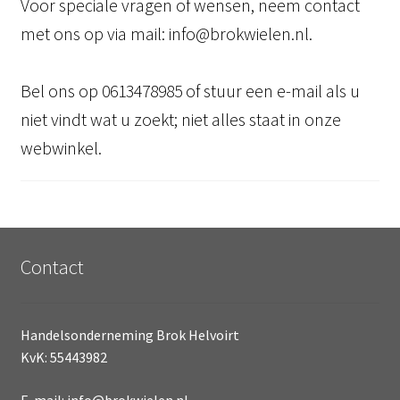
Voor speciale vragen of wensen, neem contact
met ons op via mail: info@brokwielen.nl.
Bel ons op 0613478985 of stuur een e-mail als u
niet vindt wat u zoekt; niet alles staat in onze
webwinkel.
Contact
Handelsonderneming Brok Helvoirt
KvK: 55443982
E-mail: info@brokwielen.nl