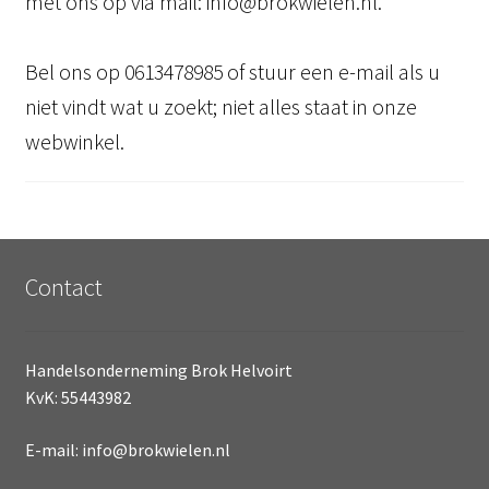
met ons op via mail: info@brokwielen.nl.
Bel ons op 0613478985 of stuur een e-mail als u
niet vindt wat u zoekt; niet alles staat in onze
webwinkel.
Contact
Handelsonderneming Brok Helvoirt
KvK: 55443982
E-mail: info@brokwielen.nl